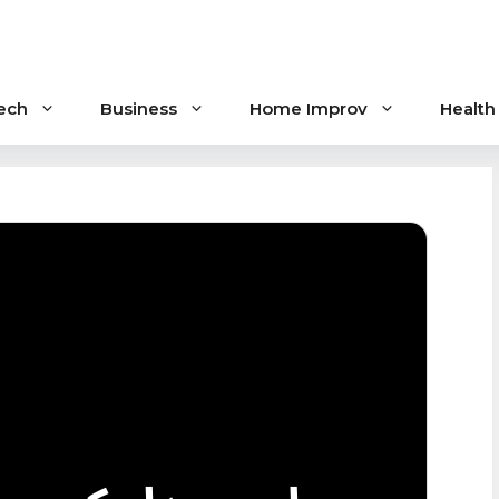
ech
Business
Home Improv
Health