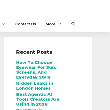
Contact Us
More
Recent Posts
How To Choose
Eyewear For Sun,
Screens, And
Everyday Style
Hidden Leaks in
London Homes
Best Agentic AI
Tools Creators Are
Using in 2026