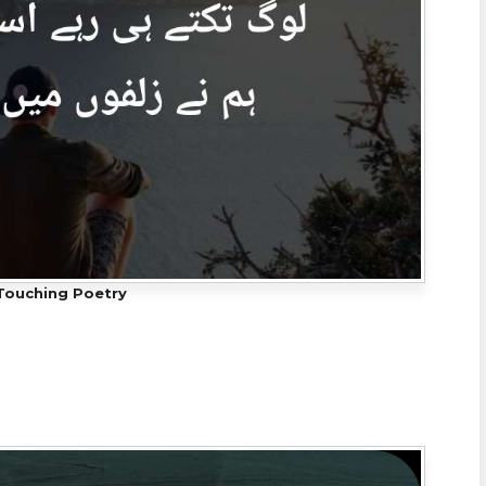
Touching Poetry