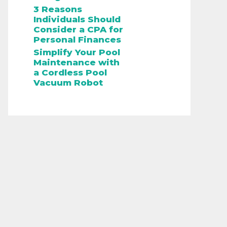
3 Reasons
Individuals Should
Consider a CPA for
Personal Finances
Simplify Your Pool
Maintenance with
a Cordless Pool
Vacuum Robot