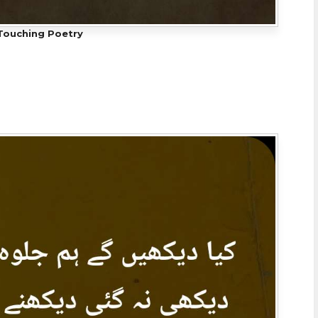
Touching Poetry