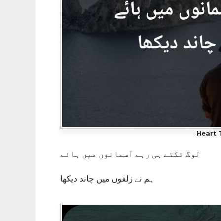
Heart 
لوگ تکتے ہی رہے آسمانوں میں ہائے
ہم نے زلفوں میں چاند دیکھا