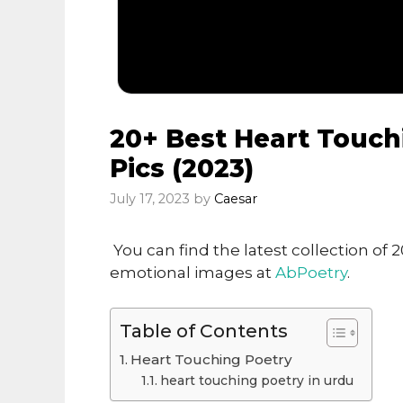
20+ Best Heart Touch
Pics (2023)
July 17, 2023
by
Caesar
You can find the latest collection of
emotional images at
AbPoetry
.
Table of Contents
Heart Touching Poetry
heart touching poetry in urdu