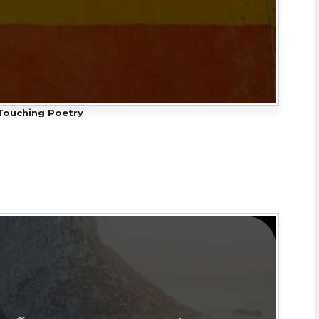
Touching Poetry