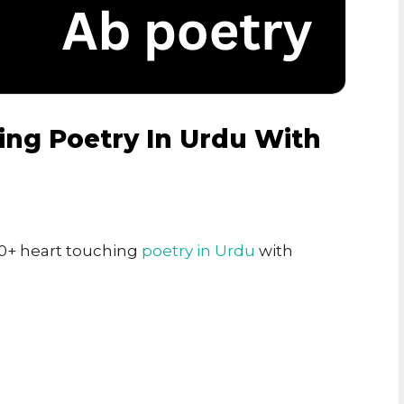
ing Poetry In Urdu With
 20+ heart touching
poetry in Urdu
with